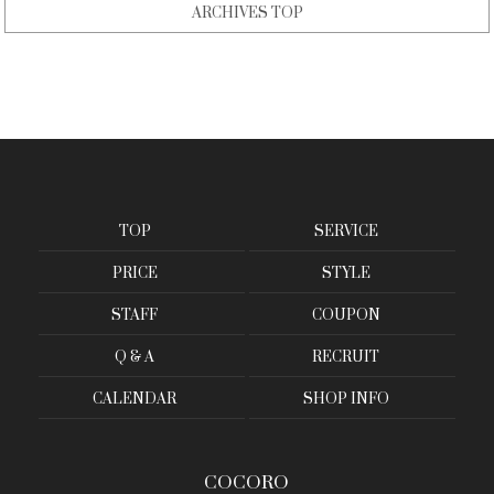
ARCHIVES TOP
TOP
SERVICE
PRICE
STYLE
STAFF
COUPON
Q & A
RECRUIT
CALENDAR
SHOP INFO
COCORO