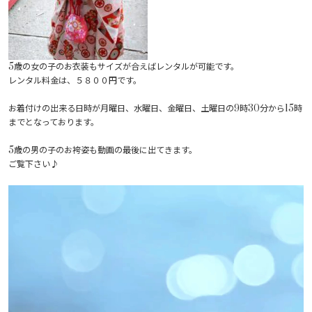
5歳の女の子のお衣装もサイズが合えばレンタルが可能です。
レンタル料金は、５８００円です。
お着付けの出来る日時が月曜日、水曜日、金曜日、土曜日の9時30分から15時
までとなっております。
5歳の男の子のお袴姿も動画の最後に出てきます。
ご覧下さい♪
Video
Player